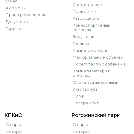
О нас
Спорт в парке
Аукционы
Парк детям
Право размещения
Аттракционы
Документы
Конноспортивный
Тарифы
комплекс
Зооуголок
Теплица
Комната истории
Мемориальные объекты
Посетителям с собаками
Комнаты матери и
ребёнка
Опека над животными
Экзотариум
Пляж
Велоремонт
КПКиО
Рогожинский парк
О парке
О парке
История
История