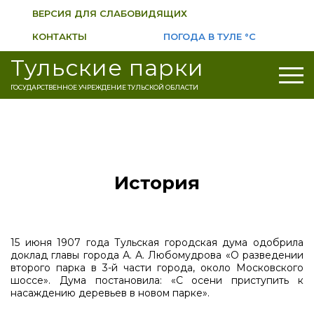
ВЕРСИЯ ДЛЯ СЛАБОВИДЯЩИХ
КОНТАКТЫ
ПОГОДА В ТУЛЕ
°C
Тульские парки
ГОСУДАРСТВЕННОЕ УЧРЕЖДЕНИЕ ТУЛЬСКОЙ ОБЛАСТИ
История
15 июня 1907 года Тульская городская дума одобрила
доклад главы города А. А. Любомудрова «О разведении
второго парка в 3-й части города, около Московского
шоссе». Дума постановила: «С осени приступить к
насаждению деревьев в новом парке».