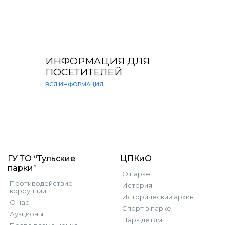
ИНФОРМАЦИЯ ДЛЯ
ПОСЕТИТЕЛЕЙ
ВСЯ ИНФОРМАЦИЯ
ГУ ТО “Тульские
ЦПКиО
парки”
О парке
Противодействие
История
коррупции
Исторический архив
О нас
Спорт в парке
Аукционы
Парк детям