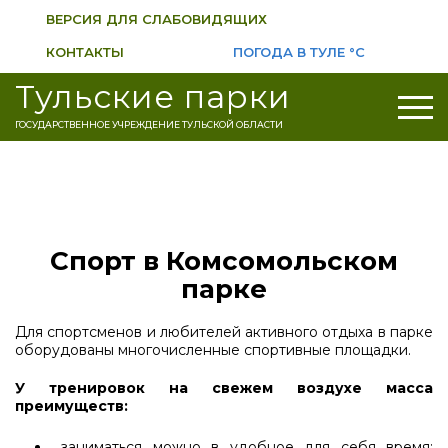
ВЕРСИЯ ДЛЯ СЛАБОВИДЯЩИХ
КОНТАКТЫ
ПОГОДА В ТУЛЕ
°C
Тульские парки
ГОСУДАРСТВЕННОЕ УЧРЕЖДЕНИЕ ТУЛЬСКОЙ ОБЛАСТИ
Спорт в Комсомольском
парке
Для спортсменов и любителей активного отдыха в парке
оборудованы многочисленные спортивные площадки.
У тренировок на свежем воздухе масса
преимуществ:
заниматься можно в удобное для себя время: