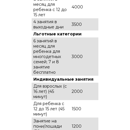
месяц для
4000
ребенка с 12 до
15 лет
4 занятия в
3500
выходные дни
Льготные категории
6 занятий в
месяц для
ребенка для
многодетных
3000
семей; 7 и 8
занятие
бесплатно
Индивидуальные занятия
Для взрослых (с
16 лет) (45
2000
минут)
Для ребенка с
12 до 15 лет (45
1500
минут)
Занятие на
пони/лошади
1200