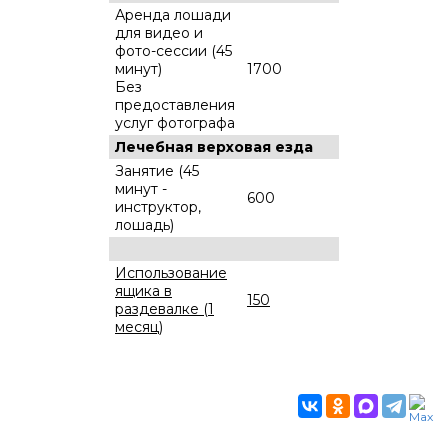
Аренда лошади
для видео и
фото-сессии (45
минут)
1700
Без
предоставления
услуг фотографа
Лечебная верховая езда
Занятие (45
минут -
600
инструктор,
лошадь)
Использование
ящика в
150
раздевалке (1
месяц)