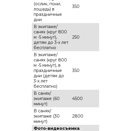
(ослик, пони,
350
лошадь) в
праздничные
дни
В экипаже/
санях (круг 800
м -5 минут),
250
детям до 3-х лет
бесплатно
В экипаже/
санях (круг 800
м -5 минут), в
праздничные
350
дни (детям до
3-х лет
бесплатно)
В санях/
экипаже (60
4500
минут)
В санях/
экипаже (30
2800
минут)
Фото-видеосъемка