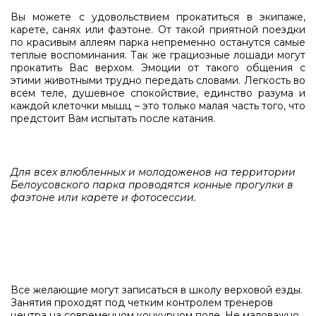
Вы можете с удовольствием прокатиться в экипаже,
карете, санях или фаэтоне. От такой приятной поездки
по красивым аллеям парка непременно останутся самые
теплые воспоминания. Так же грациозные лошади могут
прокатить Вас верхом. Эмоции от такого общения с
этими животными трудно передать словами. Легкость во
всем теле, душевное спокойствие, единство разума и
каждой клеточки мышц – это только малая часть того, что
предстоит Вам испытать после катания.
Для всех влюбленных и молодоженов на территории
Белоусовского парка проводятся конные прогулки в
фаэтоне или карете и фотосессии.
Все желающие могут записаться в школу верховой езды.
Занятия проходят под четким контролем тренеров
центра на современном конкурном поле. Не маловажно