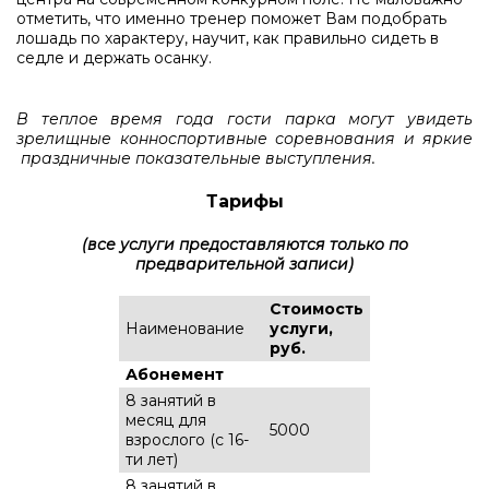
отметить, что именно тренер поможет Вам подобрать
лошадь по характеру, научит, как правильно сидеть в
седле и держать осанку.
В теплое время года гости парка могут увидеть
зрелищные конноспортивные соревнования и яркие
праздничные показательные выступления.
Тарифы
(все услуги предоставляются только по
предварительной записи)
Стоимость
Наименование
услуги,
руб.
Абонемент
8 занятий в
месяц для
5000
взрослого (c 16-
ти лет)
8 занятий в