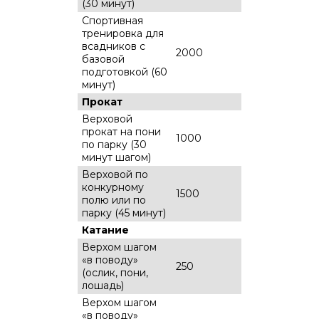
(30 минут)
Спортивная
тренировка для
всадников с
2000
базовой
подготовкой (60
минут)
Прокат
Верховой
прокат на пони
1000
по парку (30
минут шагом)
Верховой по
конкурному
1500
полю или по
парку (45 минут)
Катание
Верхом шагом
«в поводу»
250
(ослик, пони,
лошадь)
Верхом шагом
«в поводу»