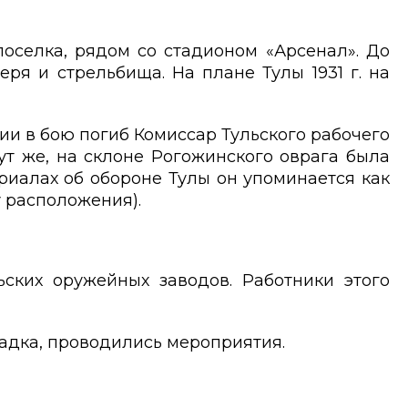
оселка, рядом со стадионом «Арсенал». До
ря и стрельбища. На плане Тулы 1931 г. на
рии в бою погиб Комиссар Тульского рабочего
ут же, на склоне Рогожинского оврага была
ериалах об обороне Тулы он упоминается как
 расположения).
ьских оружейных заводов. Работники этого
щадка, проводились мероприятия.