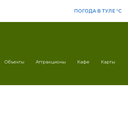
ПОГОДА В ТУЛЕ
°C
Объекты
Аттракционы
Кафе
Карты