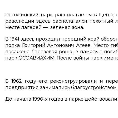
Рогожинский парк располагается в Центра
революции здесь располагался пехотный ла
месте лагерей — зеленая зона.
В 1941 здесь проходил передний край оборон
полка Григорий Антонович Агеев. Место ги
посажена березовая роща, в память о погиб
парк ОСОАВИАХИМ. После войны парк имено
В 1962 году его реконструировали и пере
предприятия занимались благоустройством 
До начала 1990-х годов в парке действовал