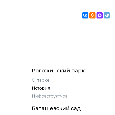
Рогожинский парк
О парке
История
Инфраструктура
Баташевский сад