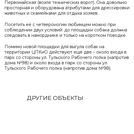
Первомайская (возле технических ворот). Она довольно
просторная и оборудована атрибутами для дрессировки
животных и скамейками для отдыха хозяев.
Посетить её с четвероногим любимцем можно при
соблюдении двух условий: до площадки собака должна
следовать в наморднике и только на коротком поводке.
Помимо новой площадки для выгула собак на
территории ЦПКиО действуют ещё две – около входа в
парк со стороны ул. Тульского Рабочего полка (напротив
дома №98) и около входа в парк со стороны ул.
Тульского Рабочего полка (напротив дома №98).
ДРУГИЕ ОБЪЕКТЫ