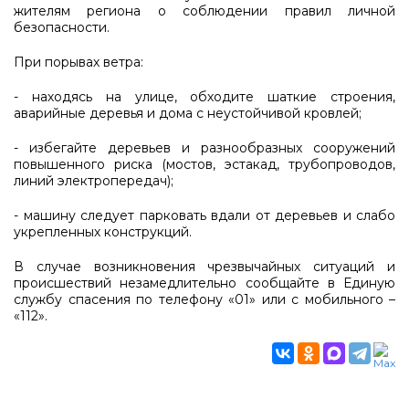
жителям региона о соблюдении правил личной
безопасности.
При порывах ветра:
- находясь на улице, обходите шаткие строения,
аварийные деревья и дома с неустойчивой кровлей;
- избегайте деревьев и разнообразных сооружений
повышенного риска (мостов, эстакад, трубопроводов,
линий электропередач);
- машину следует парковать вдали от деревьев и слабо
укрепленных конструкций.
В случае возникновения чрезвычайных ситуаций и
происшествий незамедлительно сообщайте в Единую
службу спасения по телефону «01» или с мобильного –
«112».