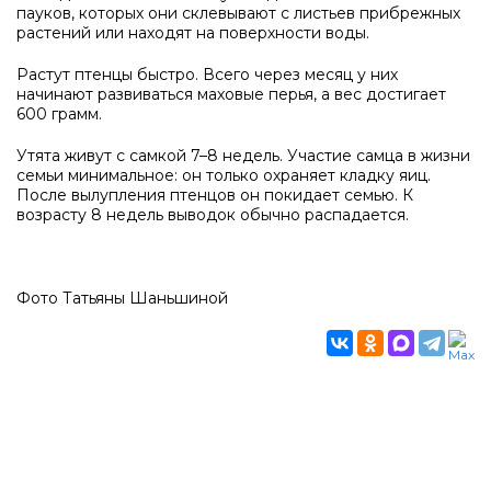
пауков, которых они склевывают с листьев прибрежных
растений или находят на поверхности воды.
Растут птенцы быстро. Всего через месяц у них
начинают развиваться маховые перья, а вес достигает
600 грамм.
Утята живут с самкой 7–8 недель. Участие самца в жизни
семьи минимальное: он только охраняет кладку яиц.
После вылупления птенцов он покидает семью. К
возрасту 8 недель выводок обычно распадается.
Фото Татьяны Шаньшиной