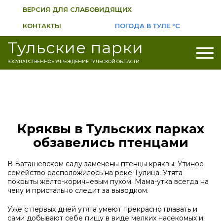
ВЕРСИЯ ДЛЯ СЛАБОВИДЯЩИХ
КОНТАКТЫ
ПОГОДА В ТУЛЕ
°C
Тульские парки
ГОСУДАРСТВЕННОЕ УЧРЕЖДЕНИЕ ТУЛЬСКОЙ ОБЛАСТИ
Кряквы в Тульских парках
обзавелись птенцами
В Баташевском саду замечены птенцы кряквы. Утиное
семейство расположилось на реке Тулица. Утята
покрыты жёлто-коричневым пухом. Мама-утка всегда на
чеку и пристально следит за выводком.
Уже с первых дней утята умеют прекрасно плавать и
сами добывают себе пищу в виде мелких насекомых и