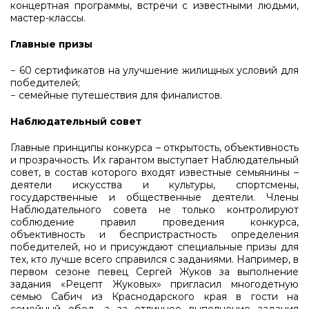
концертная программы, встречи с известными людьми,
мастер-классы.
Главные призы
− 60 сертификатов на улучшение жилищных условий для
победителей;
− семейные путешествия для финалистов.
Наблюдательный совет
Главные принципы конкурса – открытость, объективность
и прозрачность. Их гарантом выступает Наблюдательный
совет, в состав которого входят известные семьянины –
деятели искусства и культуры, спортсмены,
государственные и общественные деятели. Члены
Наблюдательного совета не только контролируют
соблюдение правил проведения конкурса,
объективность и беспристрастность определения
победителей, но и присуждают специальные призы для
тех, кто лучше всего справился с заданиями. Например, в
первом сезоне певец Сергей Жуков за выполнение
задания «Рецепт Жуковых» пригласил многодетную
семью Сабич из Краснодарского края в гости на