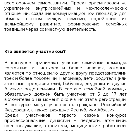
всестороннем саморазвитии. Проект ориентирован на
укрепление внутрисемейных и межпоколенческих
отношений, создание коммуникационной площадки для
обмена опытом между семьями, содействие их
дальнейшему развитию, формирование семейных
традиций через совместную деятельность.
Кто является участником?
В конкурсе принимают участие семейные команды,
состоящие из четырех и более человек, которые
являются по отношению друг к другу представителями
трех и более поколений. Например, дети, родители (или
законные представители), бабушки, дедушки и другие
близкие родственники. В составе семейной команды
обязательно должен быть участник от 5 до 17 лет
включительно на момент окончания этапа регистрации.
В конкурсе могут участвовать граждане Российской
Федерации, а также граждане Республики Абхазия.
Среди участников первого сезона конкурса
профессиональные династии – педагоги, атомщики,
военнослужащие, строители, медицинские работники;