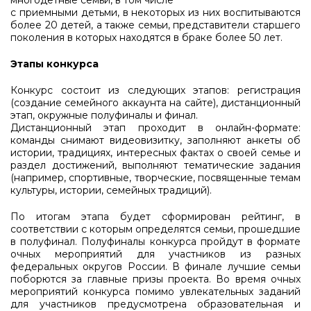
многодетные семьи, в том числе
с приемными детьми, в некоторых из них воспитываются
более 20 детей, а также семьи, представители старшего
поколения в которых находятся в браке более 50 лет.
Этапы конкурса
Конкурс состоит из следующих этапов: регистрация
(создание семейного аккаунта на сайте), дистанционный
этап, окружные полуфиналы и финал.
Дистанционный этап проходит в онлайн-формате:
команды снимают видеовизитку, заполняют анкеты об
истории, традициях, интересных фактах о своей семье и
раздел достижений, выполняют тематические задания
(например, спортивные, творческие, посвященные темам
культуры, истории, семейных традиций).
По итогам этапа будет сформирован рейтинг, в
соответствии с которым определятся семьи, прошедшие
в полуфинал. Полуфиналы конкурса пройдут в формате
очных мероприятий для участников из разных
федеральных округов России. В финале лучшие семьи
поборются за главные призы проекта. Во время очных
мероприятий конкурса помимо увлекательных заданий
для участников предусмотрена образовательная и