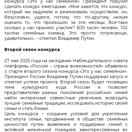
конкурса «Это у нас семейное» Президент поручил
сделать конкурс ежегодным. «Мне кажется, что конкурс,
который мы задумали и реализовали, осуществили, он,
безусловно, удался, потому что по-другому нельзя
оценить то, что произошло за эти месяцы. Всё-таки
сколько у нас приняло участие? 600 тысяч человек, 102
тысячи семейных команд. Это просто потрясающе,
удивительно», – отметил Владимир Путин.
Второй сезон конкурса
27 мая 2025 года на заседании Наблюдательного совета
платформы «Россия – страна возможностей» объявлено
о старте второго сезона конкурса «Это у нас семейное».
Президент России Владимир Путин поддержал запуск и
отметил успехи проекта. Второй сезон будет посвящен
теме культурного кода России и позволит
представителям разных поколений российских семей
найти интересные совместные увлечения, возродить
лучшие семейные традиции, исследовать историю своей
семьи и стать ближе.
Цель конкурса – создание условий для укрепления
института семьи, продвижение в обществе семейных
ценностей путем выявления и поддержки семей с
активной жизненной позицией, заинтересованных во