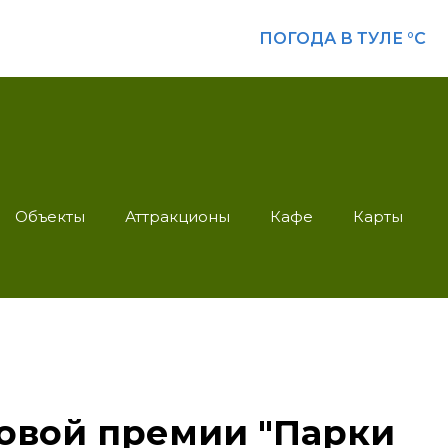
ПОГОДА В ТУЛЕ
°C
Объекты
Аттракционы
Кафе
Карты
ковой премии "Парки