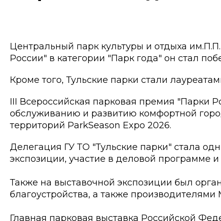
Центральный парк культуры и отдыха им.П.П.
России" в категории "Парк года" он стал по
Кроме того, Тульские парки стали лауреатам
III Всероссийская парковая премия "Парки 
обслуживанию и развитию комфортной город
территорий ParkSeason Expo 2026.
Делегация ГУ ТО "Тульские парки" стала од
экспозиции, участие в деловой программе и
Также на выставочной экспозиции был орга
благоустройства, а также производителями
Главная парковая выставка Российской Феде