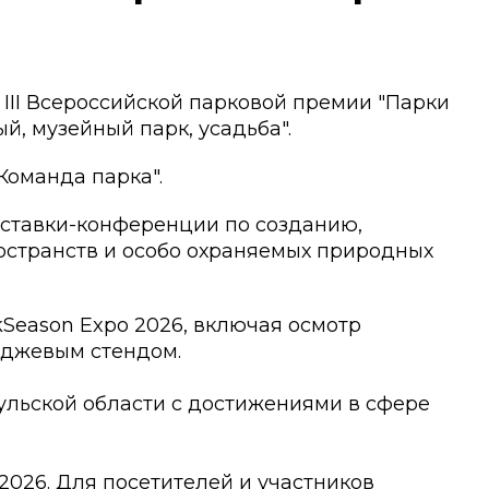
 III Всероссийской парковой премии "Парки
й, музейный парк, усадьба".
Команда парка".
ыставки-конференции по созданию,
остранств и особо охраняемых природных
Season Expo 2026, включая осмотр
миджевым стендом.
ульской области с достижениями в сфере
026. Для посетителей и участников