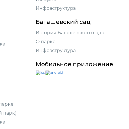
Инфраструктура
Баташевский сад
История Баташевского сада
О парке
ка
Инфраструктура
Мобильное приложение
парке
й парк)
ка