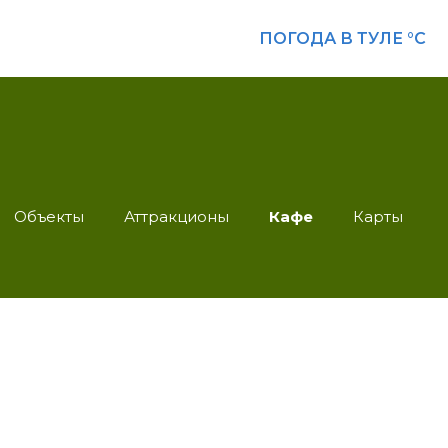
ПОГОДА В ТУЛЕ
°C
Объекты
Аттракционы
Кафе
Карты